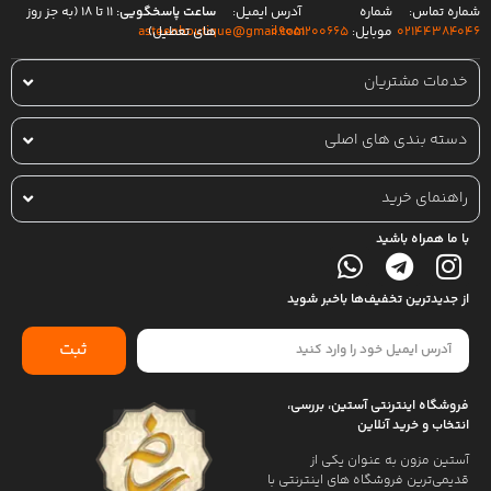
شماره تماس:
شماره
آدرس ایمیل:
ساعت پاسخگویی:
۱۱ تا ۱۸ (به جز روز
۰۲۱۴۴۳۸۴۰۴۶
موبایل:
۰۹۰۵۱۲۰۰۶۶۵
های تعطیل)
asteenboutique@gmail.com
خدمات مشتریان
دسته بندی های اصلی
راهنمای خرید
با ما همراه باشید
از جدیدترین تخفیف‌ها باخبر شوید
ثبت
فروشگاه اینترنتی آستین، بررسی،
انتخاب و خرید آنلاین
آستین مزون به عنوان یکی از
قدیمی‌ترین فروشگاه های اینترنتی با