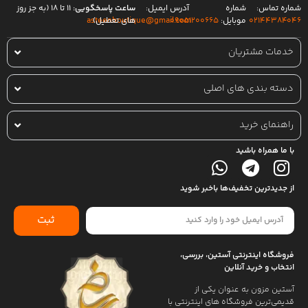
شماره تماس:
شماره
آدرس ایمیل:
ساعت پاسخگویی:
۱۱ تا ۱۸ (به جز روز
۰۲۱۴۴۳۸۴۰۴۶
موبایل:
۰۹۰۵۱۲۰۰۶۶۵
های تعطیل)
asteenboutique@gmail.com
خدمات مشتریان
دسته بندی های اصلی
راهنمای خرید
با ما همراه باشید
از جدیدترین تخفیف‌ها باخبر شوید
ثبت
فروشگاه اینترنتی آستین، بررسی،
انتخاب و خرید آنلاین
آستین مزون به عنوان یکی از
قدیمی‌ترین فروشگاه های اینترنتی با