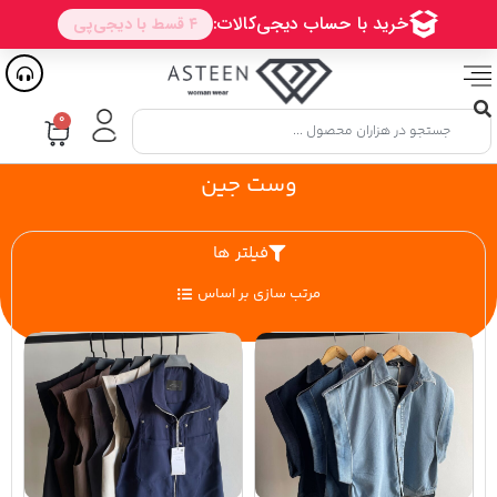
۰
وست جین
فیلتر ها
مرتب سازی بر اساس