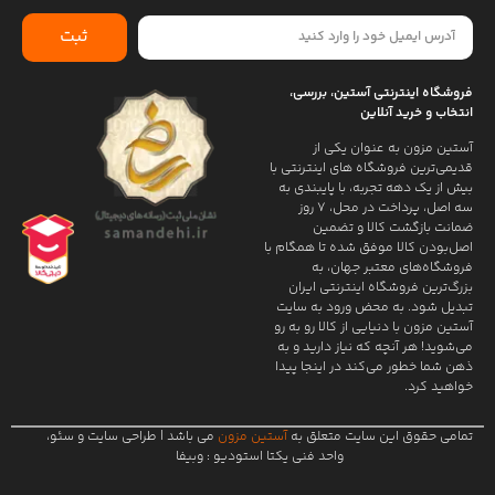
ثبت
فروشگاه اینترنتی آستین، بررسی،
انتخاب و خرید آنلاین
آستین مزون به عنوان یکی از
قدیمی‌ترین فروشگاه های اینترنتی با
بیش از یک دهه تجربه، با پایبندی به
سه اصل، پرداخت در محل، ۷ روز
ضمانت بازگشت کالا و تضمین
اصل‌بودن کالا موفق شده تا همگام با
فروشگاه‌های معتبر جهان، به
بزرگ‌ترین فروشگاه اینترنتی ایران
تبدیل شود. به محض ورود به سایت
آستین مزون با دنیایی از کالا رو به رو
می‌شوید! هر آنچه که نیاز دارید و به
ذهن شما خطور می‌کند در اینجا پیدا
خواهید کرد.
تمامی حقوق این سایت متعلق به
آستین مزون
می باشد |
طراحی سایت
و
سئو
،
واحد فنی یکتا استودیو :
وبیفا