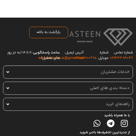
بازگشت به بالا
شماره تماس:
شماره
آدرس ایمیل:
ساعت پاسخگویی:
۱۱ تا ۱۸ (به جز روز
۰۲۱۴۴۳۸۴۰۴۶
موبایل:
۰۹۰۵۱۲۰۰۶۶۵
های تعطیل)
asteenboutique@gmail.com
خدمات مشتریان
دسته بندی های اصلی
راهنمای خرید
با ما همراه باشید
از جدیدترین تخفیف‌ها باخبر شوید