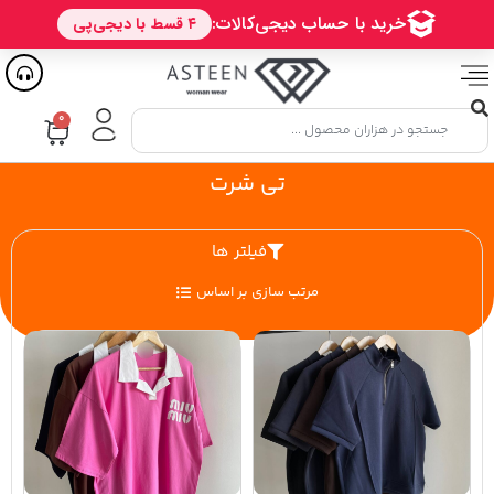
۰
تی شرت
فیلتر ها
مرتب سازی بر اساس