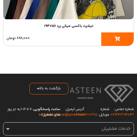
تیشرت باکسی میکی زرد ۱۹۴۷۵۷
۸۹۸,۰۰۰
تومان
بازگشت به بالا
شماره تماس:
شماره
آدرس ایمیل:
ساعت پاسخگویی:
۱۱ تا ۱۸ (به جز روز
۰۲۱۴۴۳۸۴۰۴۶
موبایل:
۰۹۰۵۱۲۰۰۶۶۵
های تعطیل)
asteenboutique@gmail.com
خدمات مشتریان