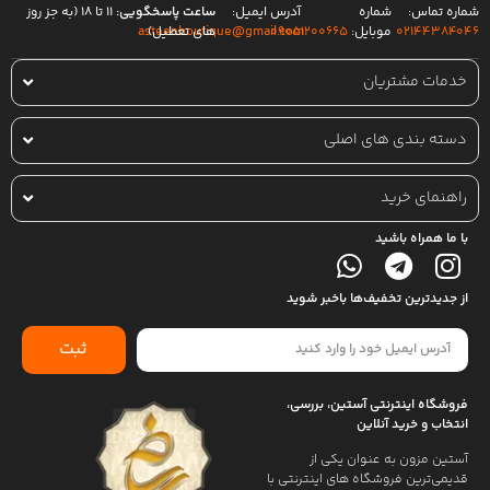
شماره تماس:
شماره
آدرس ایمیل:
ساعت پاسخگویی:
۱۱ تا ۱۸ (به جز روز
۰۲۱۴۴۳۸۴۰۴۶
موبایل:
۰۹۰۵۱۲۰۰۶۶۵
های تعطیل)
asteenboutique@gmail.com
خدمات مشتریان
دسته بندی های اصلی
راهنمای خرید
با ما همراه باشید
از جدیدترین تخفیف‌ها باخبر شوید
ثبت
فروشگاه اینترنتی آستین، بررسی،
انتخاب و خرید آنلاین
آستین مزون به عنوان یکی از
قدیمی‌ترین فروشگاه های اینترنتی با