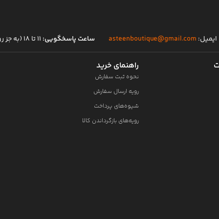
ایمیل:
asteenboutique@gmail.com
ساعت پاسخگویی:
۱۱ تا ۱۸ (به جز روز های تعطیل)
ت
راهنمای خرید
نحوه ثبت سفارش
رویه ارسال سفارش
شیوه‌های پرداخت
رویه‌های بازگرداندن کالا