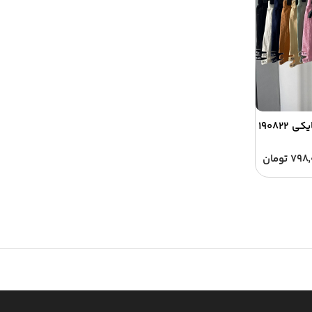
۱۹۰۸۲
۷۹۸,
تومان