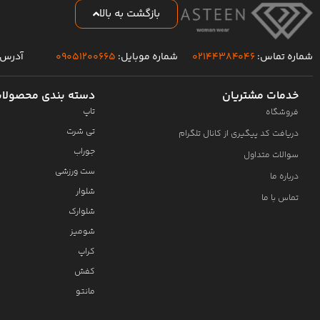
بازگشت به بالا
شماره تماس:
۰۲۱۴۴۳۸۴۰۴۶
شماره موبایل:
۰۹۰۵۱۲۰۰۶۶۵
آدرس 
خدمات مشتریان
دسته بندی محصولا
تاپ
فروشگاه
تی شرت
دریافت کد پیگیری از کانال تلگرام
جوراب
سوالات متداول
ست ورزشی
درباره ما
شلوار
تماس با ما
شلوارک
شومیز
کراپ
کفش
مانتو