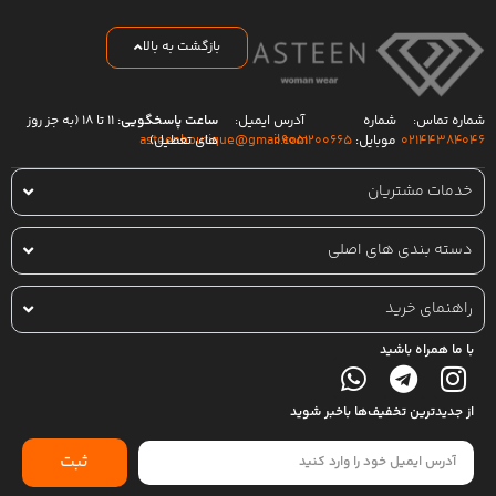
بازگشت به بالا
شماره تماس:
شماره
آدرس ایمیل:
ساعت پاسخگویی:
۱۱ تا ۱۸ (به جز روز
۰۲۱۴۴۳۸۴۰۴۶
موبایل:
۰۹۰۵۱۲۰۰۶۶۵
های تعطیل)
asteenboutique@gmail.com
خدمات مشتریان
دسته بندی های اصلی
راهنمای خرید
با ما همراه باشید
از جدیدترین تخفیف‌ها باخبر شوید
ثبت