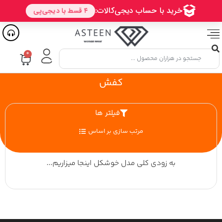
۰
کفش
فیلتر ها
مرتب سازی بر اساس
به زودی کلی مدل خوشکل اینجا میزاریم...