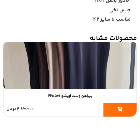
📏دور باسن : ۱۲۰
جنس نخی
مناسب تا سایز ۴۲
محصولات مشابه
پیراهن وست اویشو ۲۲۵۵۰۱
۴,۹۸۰,۰۰۰
تومان