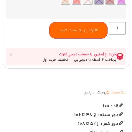
افزودن به سبد خرید
مشخصات
پرسش و پاسخ
📏قد : ۱۰۰
📏دور سینه : از ۴۸ تا ۱۰۶
📏دور کمر : از ۵۲ تا ۱۰۸