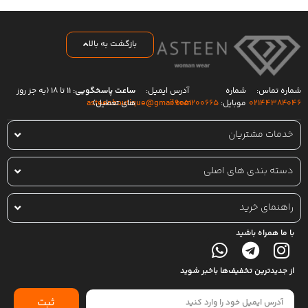
بازگشت به بالا
شماره تماس:
شماره
آدرس ایمیل:
ساعت پاسخگویی:
۱۱ تا ۱۸ (به جز روز
۰۲۱۴۴۳۸۴۰۴۶
موبایل:
۰۹۰۵۱۲۰۰۶۶۵
های تعطیل)
asteenboutique@gmail.com
خدمات مشتریان
دسته بندی های اصلی
راهنمای خرید
با ما همراه باشید
از جدیدترین تخفیف‌ها باخبر شوید
ثبت