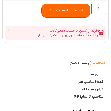
افزودن به سبد خرید
مشخصات
پرسش و پاسخ
فیری سایز
قد۶۵سانتی متر
عرض سینه۶۰
مناسب تا سایز۴۴