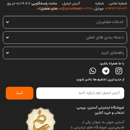
شماره تماس:
شماره
آدرس ایمیل:
ساعت پاسخگویی:
۱۱ تا ۱۸ (به جز روز
۰۲۱۴۴۳۸۴۰۴۶
موبایل:
۰۹۰۵۱۲۰۰۶۶۵
های تعطیل)
asteenboutique@gmail.com
خدمات مشتریان
دسته بندی های اصلی
راهنمای خرید
با ما همراه باشید
از جدیدترین تخفیف‌ها باخبر شوید
ثبت
فروشگاه اینترنتی آستین، بررسی،
انتخاب و خرید آنلاین
آستین مزون به عنوان یکی از
قدیمی‌ترین فروشگاه های اینترنتی با