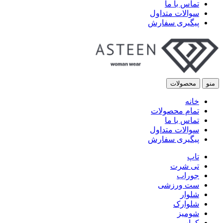
تماس با ما
سوالات متداول
پیگیری سفارش
منو
محصولات
خانه
تمام محصولات
تماس با ما
سوالات متداول
پیگیری سفارش
تاپ
تی شرت
جوراب
ست ورزشی
شلوار
شلوارک
شومیز
کراپ