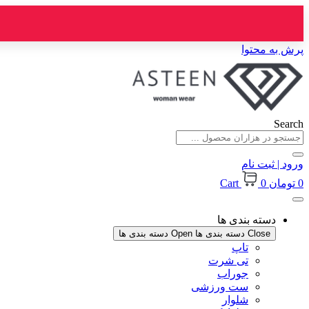
پرش به محتوا
Search
ورود | ثبت نام
0
تومان
0
Cart
دسته بندی ها
Close دسته بندی ها
Open دسته بندی ها
تاپ
تی شرت
جوراب
ست ورزشی
شلوار