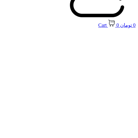
0
تومان
0
Cart