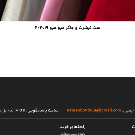
ست تیشرت و جاگر میو میو ۲۲۲۰۱۹
ایمیل:
asteenboutique@gmail.com
ساعت پاسخگویی:
۱۱ تا ۱۸ (به جز روز های تعطیل)
ت
راهنمای خرید
نحوه ثبت سفارش