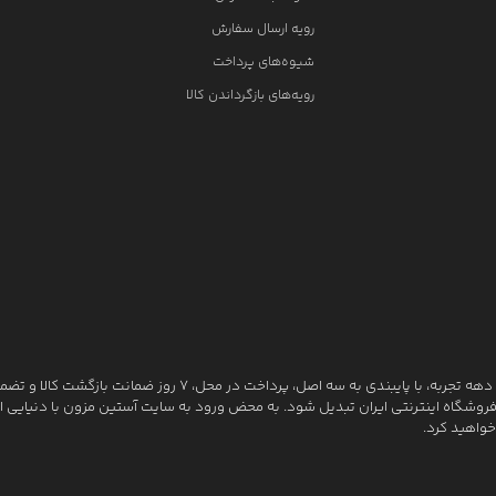
رویه ارسال سفارش
شیوه‌های پرداخت
رویه‌های بازگرداندن کالا
آستین مزون به عنوان یکی از قدیمی‌ترین فروشگاه های اینترنتی با بیش از یک دهه تجربه، با پایبندی به سه اصل، پرداخت در محل، ۷ روز ضمانت بازگشت
روشگاه اینترنتی ایران تبدیل شود. به محض ورود به سایت آستین مزون با دنیایی از ک
خواهید کرد.