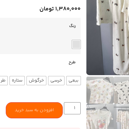
۱,۳۸۰,۰۰۰
تومان
رنگ
طرح
ببعی
خرسی
خرگوش
ستاره
طر
افزودن به سبد خرید