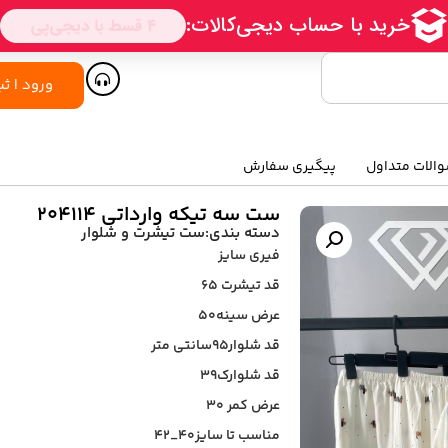
ورود | ثب
الات متداول
پیگیری سفارش
ست سه تیکه وارداتی ۲۰۴۱۱۴
دسته بندی:
ست تیشرت و شلوار
فیری سایز‌
قد تیشرت ۶۵
عرض سینه۵۰
قد شلوار۹۵سانتی متر
قد شلوارک۳۹
عرض کمر ۳۰
مناسب تا سایز۴۰_۴۲