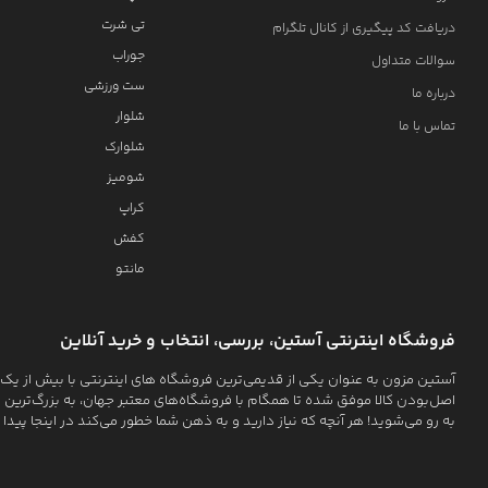
تی شرت
دریافت کد پیگیری از کانال تلگرام
جوراب
سوالات متداول
ست ورزشی
درباره ما
شلوار
تماس با ما
شلوارک
شومیز
کراپ
کفش
مانتو
فروشگاه اینترنتی آستین، بررسی، انتخاب و خرید آنلاین
اصل‌بودن کالا موفق شده تا همگام با فروشگاه‌های معتبر جهان، به بزرگ‌ترین ف
به رو می‌شوید! هر آنچه که نیاز دارید و به ذهن شما خطور می‌کند در اینجا پیدا 