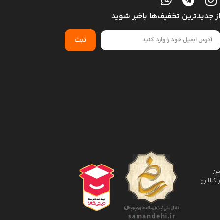
از جدیدترین تخفیف‌ها باخبر شوید
ثبت
 کالا و تضمین
الا رو