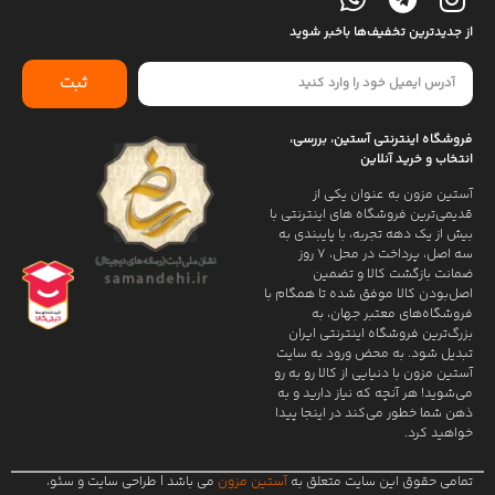
از جدیدترین تخفیف‌ها باخبر شوید
ثبت
فروشگاه اینترنتی آستین، بررسی،
انتخاب و خرید آنلاین
آستین مزون به عنوان یکی از
قدیمی‌ترین فروشگاه های اینترنتی با
بیش از یک دهه تجربه، با پایبندی به
سه اصل، پرداخت در محل، ۷ روز
ضمانت بازگشت کالا و تضمین
اصل‌بودن کالا موفق شده تا همگام با
فروشگاه‌های معتبر جهان، به
بزرگ‌ترین فروشگاه اینترنتی ایران
تبدیل شود. به محض ورود به سایت
آستین مزون با دنیایی از کالا رو به رو
می‌شوید! هر آنچه که نیاز دارید و به
ذهن شما خطور می‌کند در اینجا پیدا
خواهید کرد.
تمامی حقوق این سایت متعلق به
آستین مزون
می باشد |
طراحی سایت
و
سئو
،