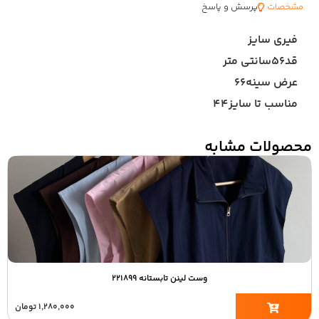
مشخصات
پرسش و پاسخ
فیری سایز
قد۵۶سانتی متر
عرض سینه۶۶
مناسب تا سایز۴۴
محصولات مشابه
وست لینن تابستانه ۲۲۱۸۹۹
۱,۲۸۰,۰۰۰
تومان