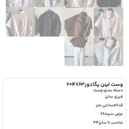
وست لینن پگادور۲۰۴۸۶۳
دسته بندی:
وست
فیری سایز
قد۵۶سانتی متر
عرض سینه۶۶
مناسب تا سایز۴۴