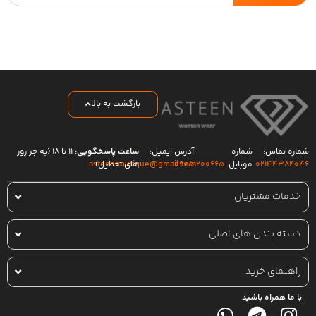
بازگشت به بالا
شماره تماس:
شماره
آدرس ایمیل:
ساعت پاسخگویی:
۱۱ تا ۱۸ (به جز روز
۰۲۱۴۴۳۸۴۰۴۶
موبایل:
۰۹۰۵۱۲۰۰۶۶۵
های تعطیل)
asteenboutique@gmail.com
خدمات مشتریان
دسته بندی های اصلی
راهنمای خرید
با ما همراه باشید