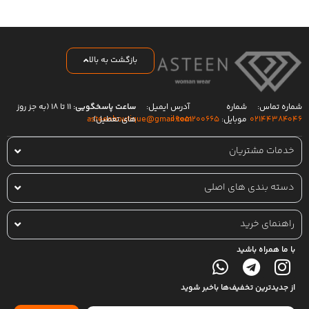
بازگشت به بالا
شماره تماس:
شماره
آدرس ایمیل:
ساعت پاسخگویی:
۱۱ تا ۱۸ (به جز روز
۰۲۱۴۴۳۸۴۰۴۶
موبایل:
۰۹۰۵۱۲۰۰۶۶۵
های تعطیل)
asteenboutique@gmail.com
خدمات مشتریان
دسته بندی های اصلی
راهنمای خرید
با ما همراه باشید
از جدیدترین تخفیف‌ها باخبر شوید