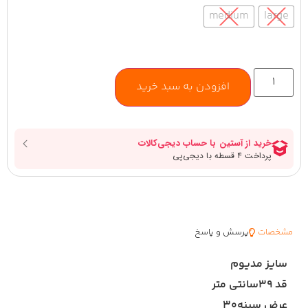
medium
large
افزودن به سبد خرید
مشخصات
پرسش و پاسخ
سایز مدیوم
قد ۳۹سانتی متر
عرض سینه۳۰