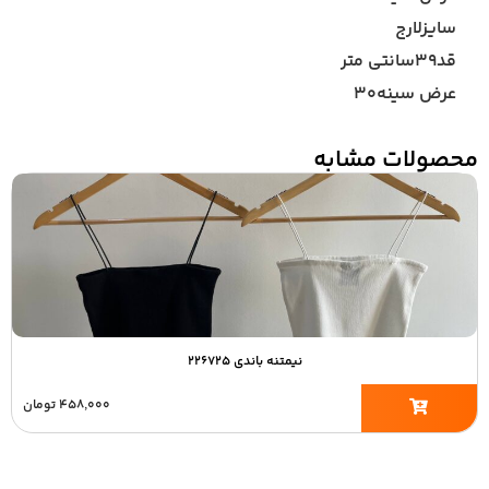
سایزلارج
قد۳۹سانتی متر
عرض سینه۳۰
محصولات مشابه
نیمتنه باندی ۲۲۶۷۲۵
۴۵۸,۰۰۰
تومان