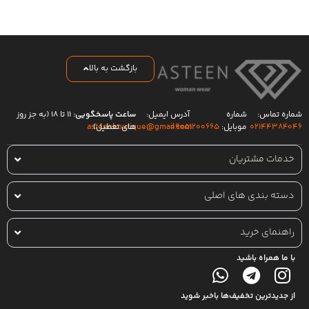
بازگشت به بالا
شماره تماس:
شماره
آدرس ایمیل:
ساعت پاسخگویی:
۱۱ تا ۱۸ (به جز روز
۰۲۱۴۴۳۸۴۰۴۶
موبایل:
۰۹۰۵۱۲۰۰۶۶۵
های تعطیل)
asteenboutique@gmail.com
خدمات مشتریان
دسته بندی های اصلی
راهنمای خرید
با ما همراه باشید
از جدیدترین تخفیف‌ها باخبر شوید