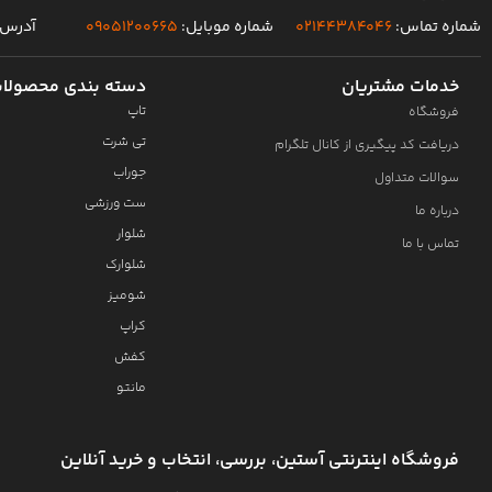
شماره تماس:
۰۲۱۴۴۳۸۴۰۴۶
شماره موبایل:
۰۹۰۵۱۲۰۰۶۶۵
آدرس 
خدمات مشتریان
دسته بندی محصولا
تاپ
فروشگاه
تی شرت
دریافت کد پیگیری از کانال تلگرام
جوراب
سوالات متداول
ست ورزشی
درباره ما
شلوار
تماس با ما
شلوارک
شومیز
کراپ
کفش
مانتو
فروشگاه اینترنتی آستین، بررسی، انتخاب و خرید آنلاین