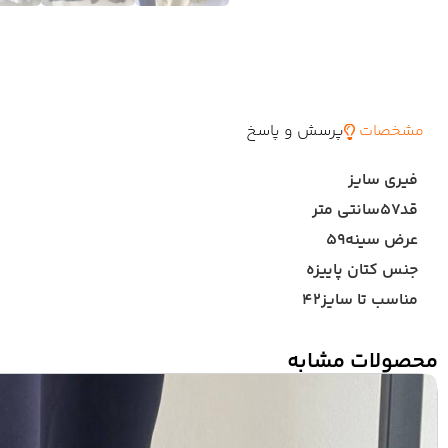
مشخصات
پرسش و پاسخ
فیری سایز
قد۵۷سانتی متر
عرض سینه۵۹
جنس کتان پاییزه
مناسب تا سایز۴۲
محصولات مشابه