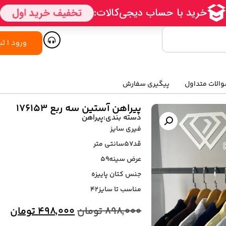
ورود | ثب
الات متداول
پیگیری سفارش
پیراهن آستین سه ربع ۱۷۶۱۵۳
دسته بندی:
پیراهن
فیری سایز
قد۵۷سانتی متر
عرض سینه۵۹
جنس کتان پاییزه
مناسب تا سایز۴۲
۸۹۸,۰۰۰
تومان
۴۹۸,۰۰۰
تومان