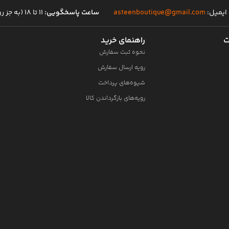
ایمیل:
asteenboutique@gmail.com
ساعت پاسخگویی:
۱۱ تا ۱۸ (به جز روز های تعطیل)
ت
راهنمای خرید
نحوه ثبت سفارش
رویه ارسال سفارش
شیوه‌های پرداخت
رویه‌های بازگرداندن کالا