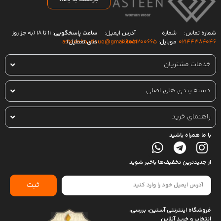
شماره تماس:
شماره
آدرس ایمیل:
ساعت پاسخگویی:
۱۱ تا ۱۸ (به جز روز
۰۲۱۴۴۳۸۴۰۴۶
موبایل:
۰۹۰۵۱۲۰۰۶۶۵
های تعطیل)
asteenboutique@gmail.com
خدمات مشتریان
دسته بندی های اصلی
راهنمای خرید
با ما همراه باشید
از جدیدترین تخفیف‌ها باخبر شوید
ثبت
فروشگاه اینترنتی آستین، بررسی،
انتخاب و خرید آنلاین