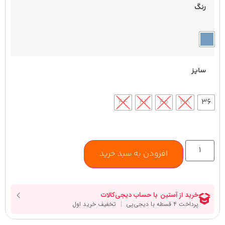
رنگ
سایز
۴۴
۴۲
۴۰
۳۸
۳۶
افزودن به سبد خرید