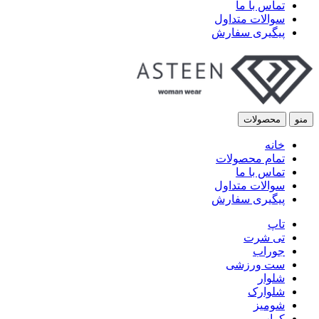
تماس با ما
سوالات متداول
پیگیری سفارش
منو
محصولات
خانه
تمام محصولات
تماس با ما
سوالات متداول
پیگیری سفارش
تاپ
تی شرت
جوراب
ست ورزشی
شلوار
شلوارک
شومیز
کراپ