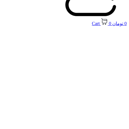
0
تومان
0
Cart