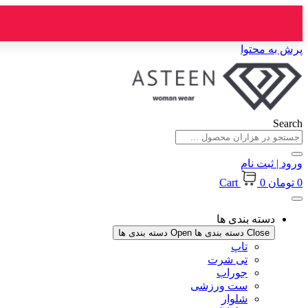
پرش به محتوا
Search
ورود | ثبت نام
0
تومان
0
Cart
دسته بندی ها
Close دسته بندی ها
Open دسته بندی ها
تاپ
تی شرت
جوراب
ست ورزشی
شلوار