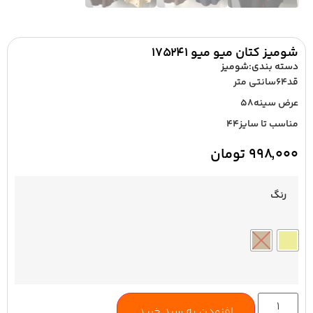
شومیز کتان میو میو ۱۷۵۲۴۱
دسته بندی:
شومیز
قد۶۴سانتی متر
عرض سینه۵۸
مناسب تا سایز۴۴
۹۹۸,۰۰۰
تومان
رنگ
افزودن به سبد خرید