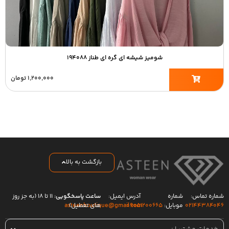
شومیز شیشه ای گره ای طناز ۱۹۴۰۸۸
۱,۲۰۰,۰۰۰
تومان
بازگشت به بالا
شماره تماس:
شماره
آدرس ایمیل:
ساعت پاسخگویی:
۱۱ تا ۱۸ (به جز روز
۰۲۱۴۴۳۸۴۰۴۶
موبایل:
۰۹۰۵۱۲۰۰۶۶۵
های تعطیل)
asteenboutique@gmail.com