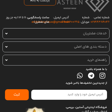
بازگشت به بالا
شماره تماس:
شماره
آدرس ایمیل:
ساعت پاسخگویی:
۱۱ تا ۱۸ (به جز روز
۰۲۱۴۴۳۸۴۰۴۶
موبایل:
۰۹۰۵۱۲۰۰۶۶۵
های تعطیل)
asteenboutique@gmail.com
خدمات مشتریان
دسته بندی های اصلی
راهنمای خرید
با ما همراه باشید
از جدیدترین تخفیف‌ها باخبر شوید
ثبت
فروشگاه اینترنتی آستین، بررسی،
انتخاب و خرید آنلاین