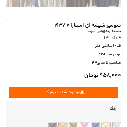
شومیز شیشه ای اسمارا ۱۹۳۷۱۷
دسته بندی:
تی شرت
فیری سایز
قد۶۲سانتی متر
عرض سینه۶۲
مناسب تا سایز۴۴
۹۵۸,۰۰۰
تومان
موجود شد، خبرم کن
رنگ