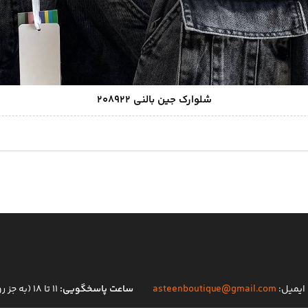
شلوارک جین بالنی ۲۰۸۹۲۲
ایمیل:
asteenboutique@gmail.com
ساعت پاسخگویی:
۱۱ تا ۱۸ (به جز روز های تعطیل)