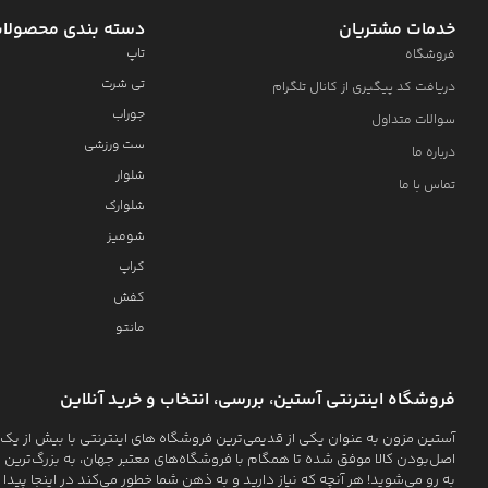
خدمات مشتریان
دسته بندی محصولا
تاپ
فروشگاه
تی شرت
دریافت کد پیگیری از کانال تلگرام
جوراب
سوالات متداول
ست ورزشی
درباره ما
شلوار
تماس با ما
شلوارک
شومیز
کراپ
کفش
مانتو
فروشگاه اینترنتی آستین، بررسی، انتخاب و خرید آنلاین
اصل‌بودن کالا موفق شده تا همگام با فروشگاه‌های معتبر جهان، به بزرگ‌ترین ف
به رو می‌شوید! هر آنچه که نیاز دارید و به ذهن شما خطور می‌کند در اینجا پیدا 