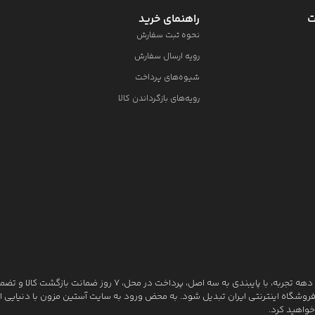
ت
راهنمای خرید
نحوه ثبت سفارش
رویه ارسال سفارش
شیوه‌های پرداخت
رویه‌های بازگرداندن کالا
آستین مزون به عنوان یکی از قدیمی‌ترین فروشگاه های اینترنتی با بیش از یک دهه تجربه، با پایبندی به سه اصل، پرداخت در محل، ۷ روز ضمانت بازگشت
روشگاه اینترنتی ایران تبدیل شود. به محض ورود به سایت آستین مزون با دنیایی از ک
خواهید کرد.