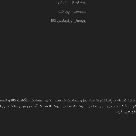
رویه ارسال سفارش
شیوه‌های پرداخت
رویه‌های بازگرداندن کالا
آستین مزون به عنوان یکی از قدیمی‌ترین فروشگاه های اینترنتی با بیش از یک دهه تجربه، با پایبندی به سه اصل، پرداخت در محل، ۷ روز ضمانت بازگشت
روشگاه اینترنتی ایران تبدیل شود. به محض ورود به سایت آستین مزون با دنیایی از ک
خواهید کرد.