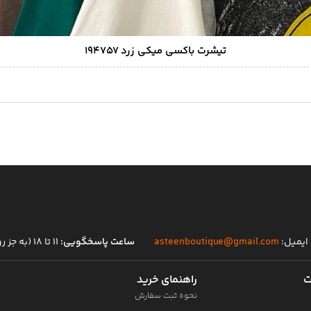
تیشرت باکسی میکی زرد ۱۹۴۷۵۷
ایمیل:
asteenboutique@gmail.com
ساعت پاسخگویی:
۱۱ تا ۱۸ (به جز روز های تعطیل)
ت
راهنمای خرید
نحوه ثبت سفارش