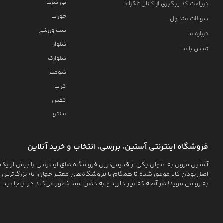
تی شرت
دریافت کد پیگیری از کانال تلگرام
جوراب
سوالات متداول
ست ورزشی
درباره ما
شلوار
تماس با ما
شلوارک
شومیز
کراپ
کفش
مانتو
فروشگاه اینترنتی آستین، بررسی، انتخاب و خرید آنلاین
اصل‌بودن کالا موفق شده تا همگام با فروشگاه‌های معتبر جهان، به بزرگ‌ترین ف
به رو می‌شوید! هر آنچه که نیاز دارید و به ذهن شما خطور می‌کند در اینجا پیدا 