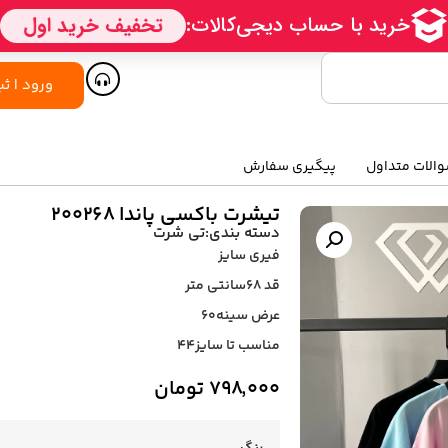
ورود | ثب
الات متداول
پیگیری سفارش
تیشرت باکسی پاندا ۲۰۰۲۶۸
دسته بندی:
تی شرت
فیری سایز
قد ۶۸سانتی متر
عرض سینه۶۰
مناسب تا سایز۴۴
۷۹۸,۰۰۰
تومان