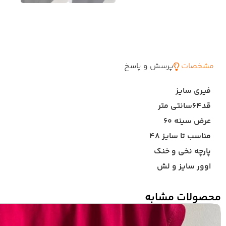
مشخصات
پرسش و پاسخ
فیری سایز
قد۶۴سانتی متر
عرض سینه ۶۰
مناسب تا سایز ۴۸
پارچه نخی و خنک
اوور سایز و لش
محصولات مشابه