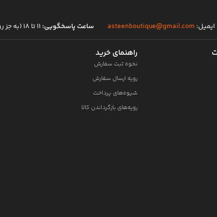
ایمیل:
asteenboutique@gmail.com
ساعت پاسخگویی:
۱۱ تا ۱۸ (به جز روز های تعطیل)
ت
راهنمای خرید
نحوه ثبت سفارش
رویه ارسال سفارش
شیوه‌های پرداخت
رویه‌های بازگرداندن کالا