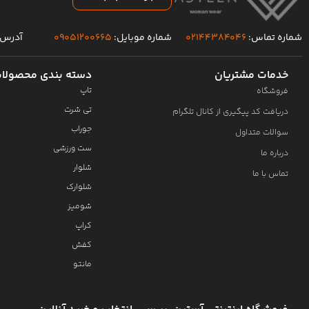
شماره تماس:
۰۲۱۴۴۳۸۴۰۴۶
شماره موبایل:
۰۹۰۵۱۲۰۰۶۶۵
آدرس 
خدمات مشتریان
دسته بندی محصولا
تاپ
فروشگاه
تی شرت
دریافت کد پیگیری از کانال تلگرام
جوراب
سوالات متداول
ست ورزشی
درباره ما
شلوار
تماس با ما
شلوارک
شومیز
کراپ
کفش
مانتو