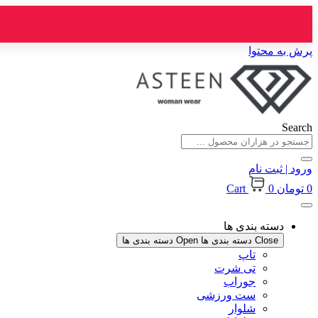
پرش به محتوا
Search
ورود | ثبت نام
0
تومان
0
Cart
دسته بندی ها
Close دسته بندی ها
Open دسته بندی ها
تاپ
تی شرت
جوراب
ست ورزشی
شلوار