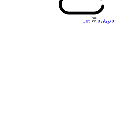
0
تومان
0
Cart