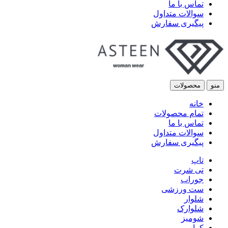
تماس با ما
سوالات متداول
پیگیری سفارش
منو
محصولات
خانه
تمام محصولات
تماس با ما
سوالات متداول
پیگیری سفارش
تاپ
تی شرت
جوراب
ست ورزشی
شلوار
شلوارک
شومیز
کراپ