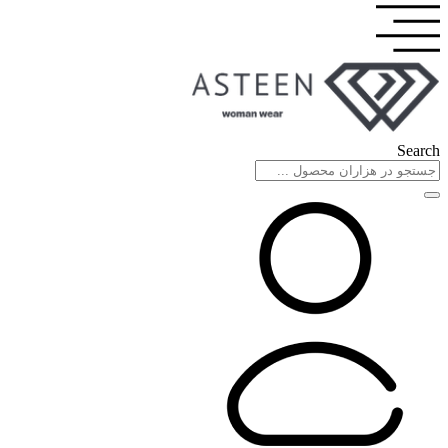
Search