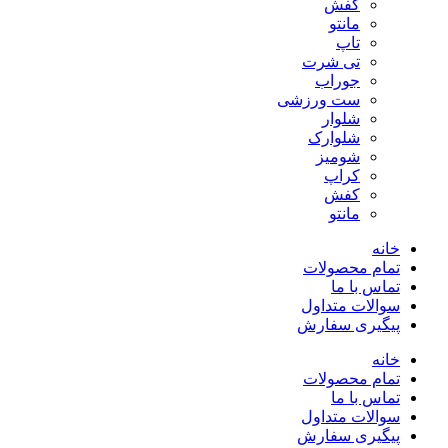
کفش
مانتو
تاپ
تی شرت
جوراب
ست ورزشی
شلوار
شلوارک
شومیز
کراپ
کفش
مانتو
خانه
تمام محصولات
تماس با ما
سوالات متداول
پیگیری سفارش
خانه
تمام محصولات
تماس با ما
سوالات متداول
پیگیری سفارش