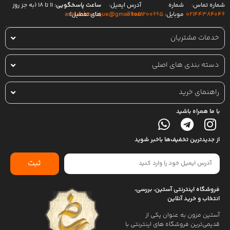
شماره تماس:
شماره
آدرس ایمیل:
ساعت پاسخگویی:
۱۱ تا ۱۸ (به جز روز
۰۲۱۴۴۳۸۴۰۴۶
موبایل:
۰۹۰۵۱۲۰۰۶۶۵
های تعطیل)
asteenboutique@gmail.com
خدمات مشتریان
دسته بندی های اصلی
راهنمای خرید
با ما همراه باشید
از جدیدترین تخفیف‌ها باخبر شوید
ثبت
فروشگاه اینترنتی آستین، بررسی،
انتخاب و خرید آنلاین
آستین مزون به عنوان یکی از
قدیمی‌ترین فروشگاه های اینترنتی با