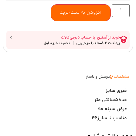
افزودن به سبد خرید
مشخصات
پرسش و پاسخ
فیری سایز
قد۵۸سانتی متر
عرض سینه ۵۰
مناسب تا سایز۴۲