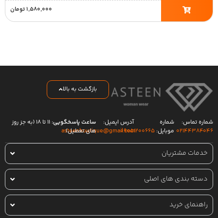
۱,۵۸۰,۰۰۰
تومان
بازگشت به بالا
شماره تماس:
شماره
آدرس ایمیل:
ساعت پاسخگویی:
۱۱ تا ۱۸ (به جز روز
۰۲۱۴۴۳۸۴۰۴۶
موبایل:
۰۹۰۵۱۲۰۰۶۶۵
های تعطیل)
asteenboutique@gmail.com
خدمات مشتریان
دسته بندی های اصلی
راهنمای خرید