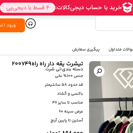
ورود | ثب
الات متداول
پیگیری سفارش
تیشرت یقه دار راه راه۲۰۰۷۴۹
دسته بندی:
تی شرت
جنس ۱۰۰٪ نخی
قد حدود ۵۸ سانتیمتر
باکسی و گشاد
مناسب تا سایز ۴۶
عرض سینه ۶۰
آستین تا پایین آرنج