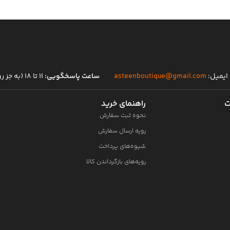
ایمیل:
asteenboutique@gmail.com
ساعت پاسخگویی:
۱۱ تا ۱۸ (به جز روز های تعطیل)
ت
راهنمای خرید
نحوه ثبت سفارش
رویه ارسال سفارش
شیوه‌های پرداخت
رویه‌های بازگرداندن کالا