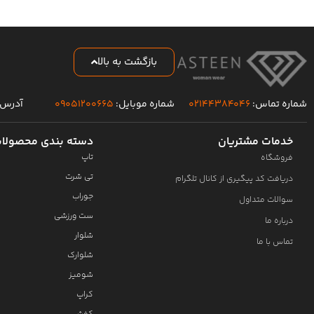
بازگشت به بالا
شماره تماس:
۰۲۱۴۴۳۸۴۰۴۶
شماره موبایل:
۰۹۰۵۱۲۰۰۶۶۵
آدرس 
خدمات مشتریان
دسته بندی محصولا
تاپ
فروشگاه
تی شرت
دریافت کد پیگیری از کانال تلگرام
جوراب
سوالات متداول
ست ورزشی
درباره ما
شلوار
تماس با ما
شلوارک
شومیز
کراپ