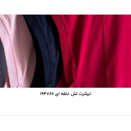
تیشرت لش حلقه ای ۱۹۴۷۸۷