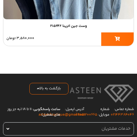
وست جین اترینا ۲۱۵۲۴۲
۳,۵۸۰,۰۰۰
تومان
بازگشت به بالا
شماره تماس:
شماره
آدرس ایمیل:
ساعت پاسخگویی:
۱۱ تا ۱۸ (به جز روز
۰۲۱۴۴۳۸۴۰۴۶
موبایل:
۰۹۰۵۱۲۰۰۶۶۵
های تعطیل)
asteenboutique@gmail.com
خدمات مشتریان