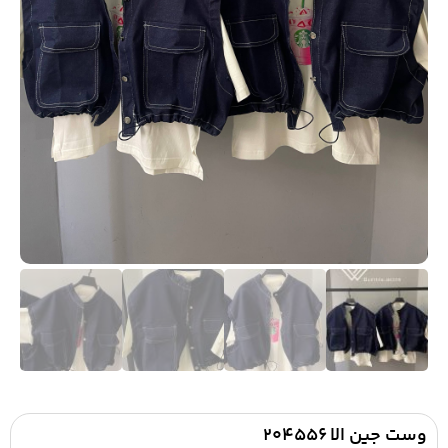
وست جین الا ۲۰۴۵۵۶