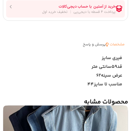
مشخصات
پرسش و پاسخ
فیری سایز
قد۵۹سانتی متر
عرض سینه۶۲
مناسب تا سایز۴۴
محصولات مشابه