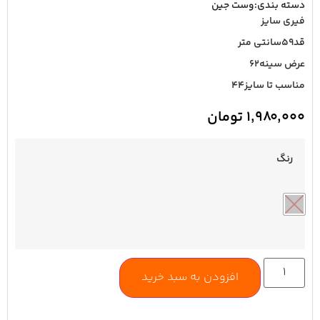
دسته بندی:
وست جین
فیری سایز
قد۵۹سانتی متر
عرض سینه۶۲
مناسب تا سایز۴۴
۱,۹۸۰,۰۰۰
تومان
رنگ
افزودن به سبد خرید