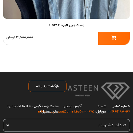
وست جین اترینا ۲۱۵۲۴۲
۳,۵۸۰,۰۰۰
تومان
بازگشت به بالا
شماره تماس:
شماره
آدرس ایمیل:
ساعت پاسخگویی:
۱۱ تا ۱۸ (به جز روز
۰۲۱۴۴۳۸۴۰۴۶
موبایل:
۰۹۰۵۱۲۰۰۶۶۵
های تعطیل)
asteenboutique@gmail.com
خدمات مشتریان