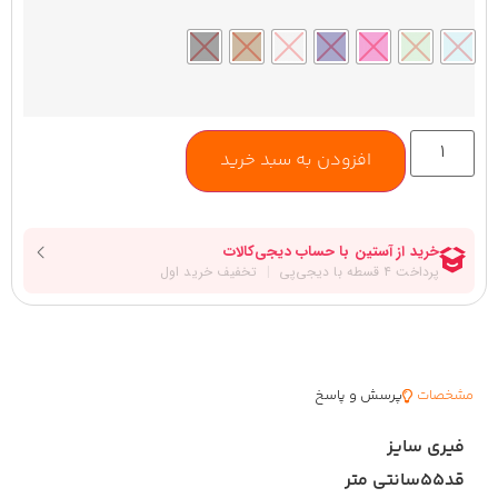
افزودن به سبد خرید
مشخصات
پرسش و پاسخ
فیری سایز
قد۵۵سانتی متر