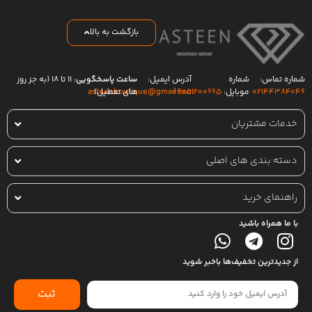
بازگشت به بالا
شماره تماس:
شماره
آدرس ایمیل:
ساعت پاسخگویی:
۱۱ تا ۱۸ (به جز روز
۰۲۱۴۴۳۸۴۰۴۶
موبایل:
۰۹۰۵۱۲۰۰۶۶۵
های تعطیل)
asteenboutique@gmail.com
خدمات مشتریان
دسته بندی های اصلی
راهنمای خرید
با ما همراه باشید
از جدیدترین تخفیف‌ها باخبر شوید
ثبت