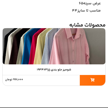
عرض سینه۶۵
مناسب تا سایز۴۴
محصولات مشابه
شومیز جلو بندی زارا۱۹۳۴۷۳
۹۹۸,۰۰۰
تومان