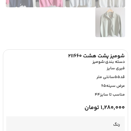
شومیز پشت هشت ۲۱۱۶۶۰
دسته بندی:
شومیز
فیری سایز
قد۵۵سانتی متر
عرض سینه۶۵
مناسب تا سایز۴۴
۱,۲۸۰,۰۰۰
تومان
رنگ