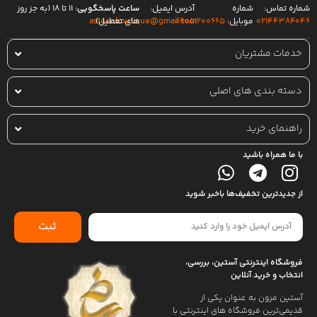
شماره تماس:
شماره
آدرس ایمیل:
ساعت پاسخگویی:
۱۱ تا ۱۸ (به جز روز
۰۲۱۴۴۳۸۴۰۴۶
موبایل:
۰۹۰۵۱۲۰۰۶۶۵
های تعطیل)
asteenboutique@gmail.com
خدمات مشتریان
دسته بندی های اصلی
راهنمای خرید
با ما همراه باشید
از جدیدترین تخفیف‌ها باخبر شوید
ثبت
فروشگاه اینترنتی آستین، بررسی،
انتخاب و خرید آنلاین
آستین مزون به عنوان یکی از
قدیمی‌ترین فروشگاه های اینترنتی با