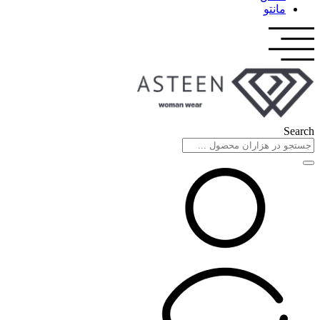
مانتو
Search