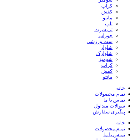
کراپ
کفش
مانتو
تاپ
تی شرت
جوراب
ست ورزشی
شلوار
شلوارک
شومیز
کراپ
کفش
مانتو
خانه
تمام محصولات
تماس با ما
سوالات متداول
پیگیری سفارش
خانه
تمام محصولات
تماس با ما