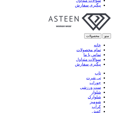
سوالات متداول
پیگیری سفارش
منو
محصولات
خانه
تمام محصولات
تماس با ما
سوالات متداول
پیگیری سفارش
تاپ
تی شرت
جوراب
ست ورزشی
شلوار
شلوارک
شومیز
کراپ
کفش